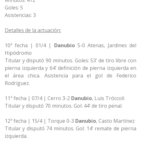
Minutos: 412
Goles: 5
Asistencias: 3
Detalles de la actuación:
10ª fecha | 01/4 |
Danubio
5-0 Atenas, Jardines del
Hipódromo
Titular y disputó 90 minutos. Goles: 53’ de tiro libre con
pierna izquierda y 64’ definición de pierna izquierda en
el área chica. Asistencia para el gol de Federico
Rodríguez.
11ª fecha | 07/4 | Cerro 3-2
Danubio
, Luis Tróccoli
Titular y disputó 70 minutos. Gol: 44’ de tiro penal.
12ª fecha | 15/4 | Torque 0-3
Danubio
, Casto Martínez
Titular y disputó 74 minutos. Gol: 14’ remate de pierna
izquierda.