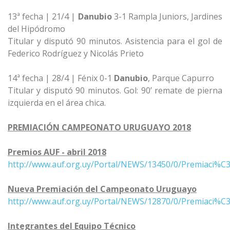
13ª fecha | 21/4 |
Danubio
3-1 Rampla Juniors, Jardines
del Hipódromo
Titular y disputó 90 minutos. Asistencia para el gol de
Federico Rodríguez y Nicolás Prieto
14ª fecha | 28/4 | Fénix 0-1
Danubio
, Parque Capurro
Titular y disputó 90 minutos. Gol: 90’ remate de pierna
izquierda en el área chica.
PREMIACIÓN CAMPEONATO URUGUAYO 2018
Premios AUF - abril 2018
http://www.auf.org.uy/Portal/NEWS/13450/0/Premiaci%C
Nueva Premiación del Campeonato Uruguayo
http://www.auf.org.uy/Portal/NEWS/12870/0/Premiaci
Integrantes del Equipo Técnico