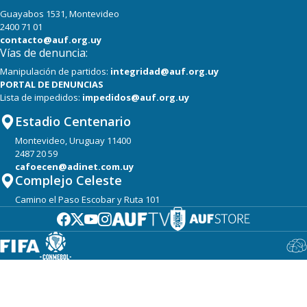
Guayabos 1531, Montevideo
2400 71 01
contacto@auf.org.uy
Vías de denuncia:
Manipulación de partidos:
integridad@auf.org.uy
PORTAL DE DENUNCIAS
Lista de impedidos:
impedidos@auf.org.uy
Estadio Centenario
Montevideo, Uruguay 11400
2487 20 59
cafoecen@adinet.com.uy
Complejo Celeste
Camino el Paso Escobar y Ruta 101