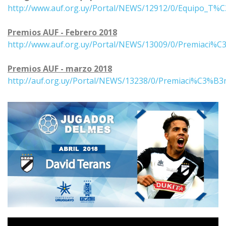
http://www.auf.org.uy/Portal/NEWS/12912/0/Equipo_T
Premios AUF - Febrero 2018
http://www.auf.org.uy/Portal/NEWS/13009/0/Premiaci%
Premios AUF - marzo 2018
http://auf.org.uy/Portal/NEWS/13238/0/Premiaci%C3%B