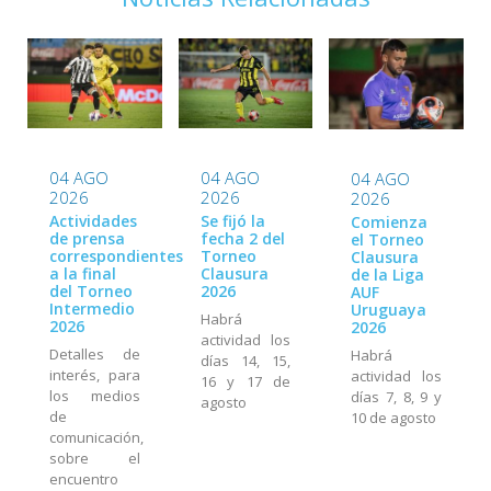
04 AGO
04 AGO
04 AGO
2026
2026
2026
Actividades
Se fijó la
Comienza
de prensa
fecha 2 del
el Torneo
correspondientes
Torneo
Clausura
a la final
Clausura
de la Liga
del Torneo
2026
AUF
Intermedio
Uruguaya
Habrá
2026
2026
actividad los
Detalles de
Habrá
días 14, 15,
interés, para
actividad los
16 y 17 de
los medios
días 7, 8, 9 y
agosto
de
10 de agosto
comunicación,
sobre el
encuentro