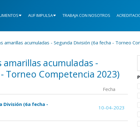
UMENTOS
AUF IMPULSA
TRABAJA CON NOSOTROS
ACREDITACI
as amarillas acumuladas - Segunda División (6a fecha - Torneo C
s amarillas acumuladas -
a - Torneo Competencia 2023)
P
Fecha
 División (6a fecha -
10-04-2023