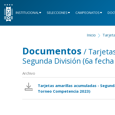
INSTITUCIONAL
SELECCIONES
CAMPEONATOS
DOC
Inicio
Tarjet
Documentos
/ Tarjeta
Segunda División (6a fech
Archivo
Tarjetas amarillas acumuladas - Segunda
Torneo Competencia 2023)