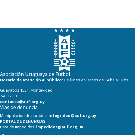
Asociación Uruguaya de Fútbol
Horario de atención al público:
De lunes a viernes de 14 hs a 19 hs
Guayabos 1531, Montevideo
2400 71 01
contacto@auf.org.uy
Vías de denuncia:
Manipulación de partidos:
integridad@auf.org.uy
PORTAL DE DENUNCIAS
Lista de impedidos:
impedidos@auf.org.uy