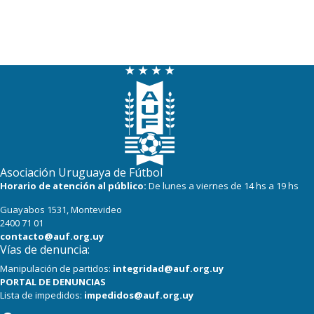
Asociación Uruguaya de Fútbol
Horario de atención al público:
De lunes a viernes de 14 hs a 19 hs
Guayabos 1531, Montevideo
2400 71 01
contacto@auf.org.uy
Vías de denuncia:
Manipulación de partidos:
integridad@auf.org.uy
PORTAL DE DENUNCIAS
Lista de impedidos:
impedidos@auf.org.uy