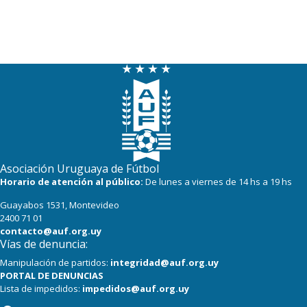
Asociación Uruguaya de Fútbol
Horario de atención al público:
De lunes a viernes de 14 hs a 19 hs
Guayabos 1531, Montevideo
2400 71 01
contacto@auf.org.uy
Vías de denuncia:
Manipulación de partidos:
integridad@auf.org.uy
PORTAL DE DENUNCIAS
Lista de impedidos:
impedidos@auf.org.uy