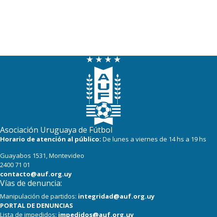
Asociación Uruguaya de Fútbol
Horario de atención al público:
De lunes a viernes de 14 hs a 19 hs
Guayabos 1531, Montevideo
2400 71 01
contacto@auf.org.uy
Vías de denuncia:
Manipulación de partidos:
integridad@auf.org.uy
PORTAL DE DENUNCIAS
Lista de impedidos:
impedidos@auf.org.uy