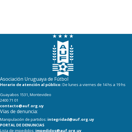
Asociación Uruguaya de Fútbol
Horario de atención al público:
De lunes a viernes de 14 hs a 19 hs
Guayabos 1531, Montevideo
2400 71 01
contacto@auf.org.uy
Vías de denuncia:
Manipulación de partidos:
integridad@auf.org.uy
PORTAL DE DENUNCIAS
Lista de impedidos:
impedidos@auf.org.uy