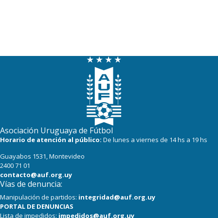
Asociación Uruguaya de Fútbol
Horario de atención al público:
De lunes a viernes de 14 hs a 19 hs
Guayabos 1531, Montevideo
2400 71 01
contacto@auf.org.uy
Vías de denuncia:
Manipulación de partidos:
integridad@auf.org.uy
PORTAL DE DENUNCIAS
Lista de impedidos:
impedidos@auf.org.uy