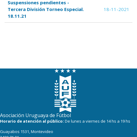
Suspensiones pendientes -
Tercera División Torneo Especial.
18-11-2021
18.11.21
Asociación Uruguaya de Fútbol
Horario de atención al público:
De lunes a viernes de 14 hs a 19 hs
Guayabos 1531, Montevideo