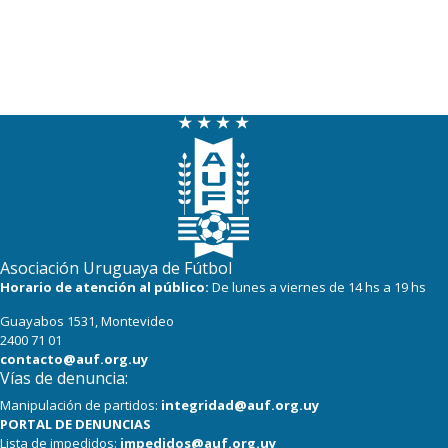
Asociación Uruguaya de Fútbol
Horario de atención al público:
De lunes a viernes de 14 hs a 19 hs
Guayabos 1531, Montevideo
2400 71 01
contacto@auf.org.uy
Vías de denuncia:
Manipulación de partidos:
integridad@auf.org.uy
PORTAL DE DENUNCIAS
Lista de impedidos:
impedidos@auf.org.uy