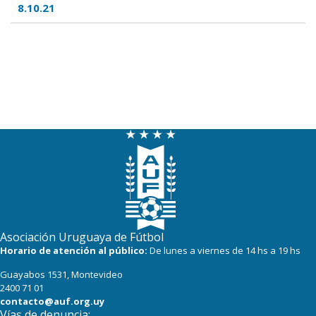
8.10.21
Asociación Uruguaya de Fútbol
Horario de atención al público:
De lunes a viernes de 14 hs a 19 hs
Guayabos 1531, Montevideo
2400 71 01
contacto@auf.org.uy
Vías de denuncia: