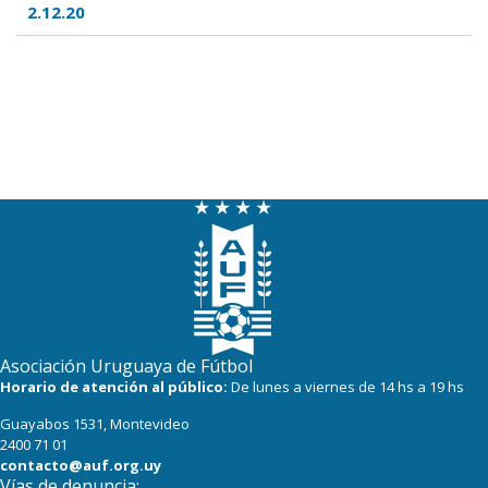
2.12.20
Asociación Uruguaya de Fútbol
Horario de atención al público:
De lunes a viernes de 14 hs a 19 hs
Guayabos 1531, Montevideo
2400 71 01
contacto@auf.org.uy
Vías de denuncia: