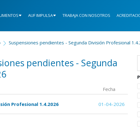
UMENTOS
AUF IMPULSA
TRABAJA CON NOSOTROS
ACREDITACI
o
Suspensiones pendientes - Segunda División Profesional 1.4
siones pendientes - Segunda
26
P
Fecha
sión Profesional 1.4.2026
01-04-2026