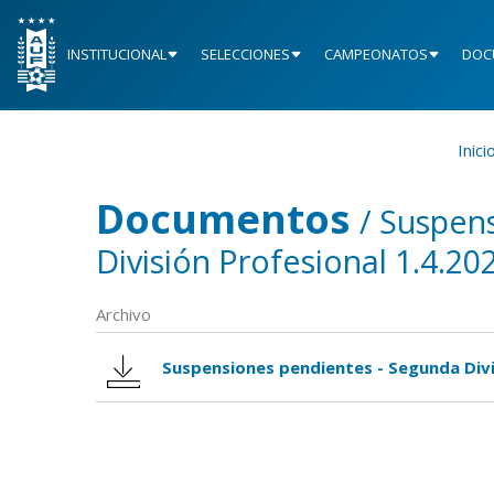
INSTITUCIONAL
SELECCIONES
CAMPEONATOS
DOC
Inici
Documentos
/ Suspen
División Profesional 1.4.20
Archivo
Suspensiones pendientes - Segunda Divi