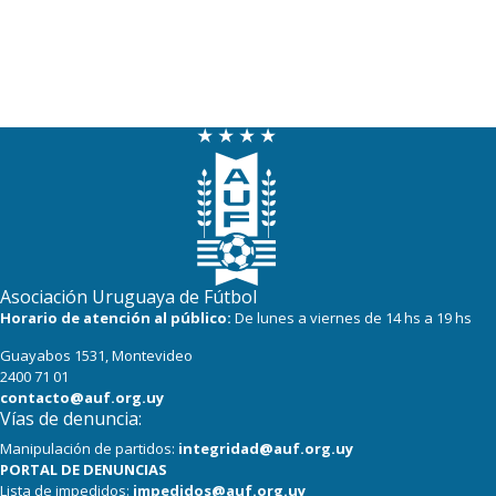
Asociación Uruguaya de Fútbol
Horario de atención al público:
De lunes a viernes de 14 hs a 19 hs
Guayabos 1531, Montevideo
2400 71 01
contacto@auf.org.uy
Vías de denuncia:
Manipulación de partidos:
integridad@auf.org.uy
PORTAL DE DENUNCIAS
Lista de impedidos:
impedidos@auf.org.uy