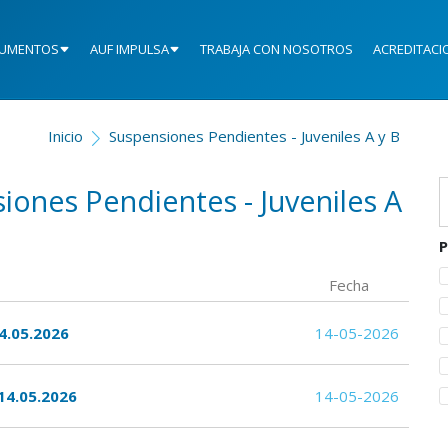
UMENTOS
AUF IMPULSA
TRABAJA CON NOSOTROS
ACREDITACI
Inicio
Suspensiones Pendientes - Juveniles A y B
iones Pendientes - Juveniles A
P
Fecha
4.05.2026
14-05-2026
14.05.2026
14-05-2026