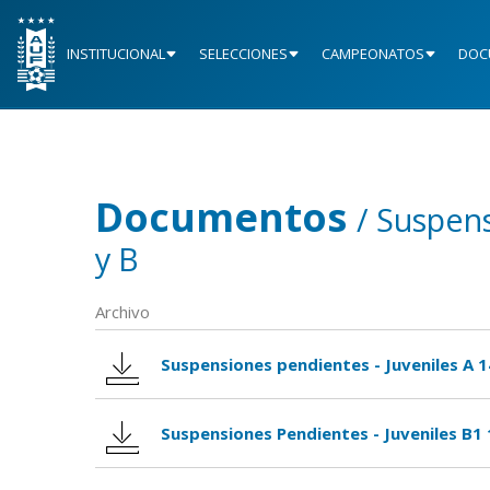
INSTITUCIONAL
SELECCIONES
CAMPEONATOS
DOC
Documentos
/ Suspens
y B
Archivo
Suspensiones pendientes - Juveniles A 1
Suspensiones Pendientes - Juveniles B1 