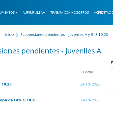
UMENTOS
AUF IMPULSA
TRABAJA CON NOSOTROS
ACREDITACI
Inicio
Suspensiones pendientes - Juveniles A y B. 8.10.20
iones pendientes - Juveniles A
P
Fecha
8.10.20
08-10-2020
opa de Oro. 8.10.20
08-10-2020