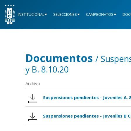
INSTITUCIONAL
SELECCIONES
CAMPEONATOS
DOC
Documentos
/ Suspens
y B. 8.10.20
Archivo
Suspensiones pendientes - Juveniles A. 
Suspensiones pendientes - Juveniles B C