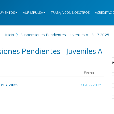
UMENTOS
AUF IMPULSA
TRABAJA CON NOSOTROS
ACREDITACI
Inicio
Suspensiones Pendientes - Juveniles A - 31.7.2025
iones Pendientes - Juveniles A
P
Fecha
 31.7.2025
31-07-2025