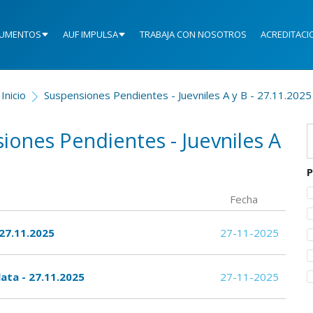
UMENTOS
AUF IMPULSA
TRABAJA CON NOSOTROS
ACREDITACI
Inicio
Suspensiones Pendientes - Juevniles A y B - 27.11.2025
iones Pendientes - Juevniles A
P
Fecha
 27.11.2025
27-11-2025
lata - 27.11.2025
27-11-2025