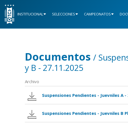
INSTITUCIONAL
SELECCIONES
CAMPEONATOS
DOC
Documentos
/ Suspens
y B - 27.11.2025
Archivo
Suspensiones Pendientes - Juevniles A -
Suspensiones Pendientes - Juevniles B P