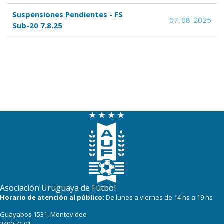
Suspensiones Pendientes - FS
07-08-2025
Sub-20 7.8.25
Asociación Uruguaya de Fútbol
Horario de atención al público:
De lunes a viernes de 14 hs a 19 hs
Guayabos 1531, Montevideo