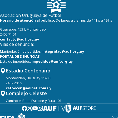
Asociación Uruguaya de Fútbol
Horario de atención al público:
De lunes a viernes de 14 hs a 19 hs
Guayabos 1531, Montevideo
2400 71 01
contacto@auf.org.uy
Vías de denuncia:
Manipulación de partidos:
integridad@auf.org.uy
PORTAL DE DENUNCIAS
Lista de impedidos:
impedidos@auf.org.uy
Estadio Centenario
Montevideo, Uruguay 11400
2487 20 59
cafoecen@adinet.com.uy
Complejo Celeste
Camino el Paso Escobar y Ruta 101