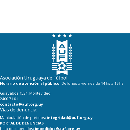
Asociación Uruguaya de Fútbol
Horario de atención al público:
De lunes a viernes de 14 hs a 19 hs
Guayabos 1531, Montevideo
2400 71 01
contacto@auf.org.uy
Vías de denuncia:
Manipulación de partidos:
integridad@auf.org.uy
PORTAL DE DENUNCIAS
Lista de impedidos:
impedidos@auf.org.uy