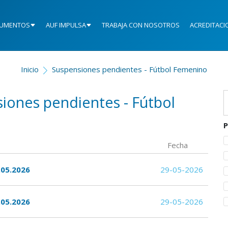
UMENTOS
AUF IMPULSA
TRABAJA CON NOSOTROS
ACREDITACI
Inicio
Suspensiones pendientes - Fútbol Femenino
siones pendientes - Fútbol
P
Fecha
.05.2026
29-05-2026
.05.2026
29-05-2026