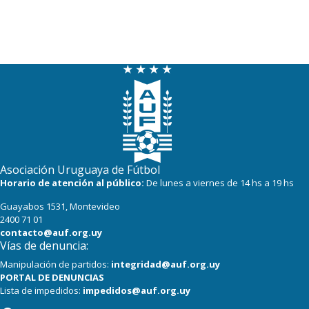
Asociación Uruguaya de Fútbol
Horario de atención al público:
De lunes a viernes de 14 hs a 19 hs
Guayabos 1531, Montevideo
2400 71 01
contacto@auf.org.uy
Vías de denuncia:
Manipulación de partidos:
integridad@auf.org.uy
PORTAL DE DENUNCIAS
Lista de impedidos:
impedidos@auf.org.uy