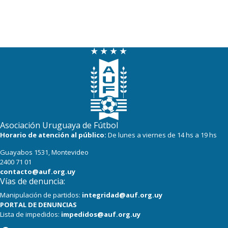
Asociación Uruguaya de Fútbol
Horario de atención al público:
De lunes a viernes de 14 hs a 19 hs
Guayabos 1531, Montevideo
2400 71 01
contacto@auf.org.uy
Vías de denuncia:
Manipulación de partidos:
integridad@auf.org.uy
PORTAL DE DENUNCIAS
Lista de impedidos:
impedidos@auf.org.uy