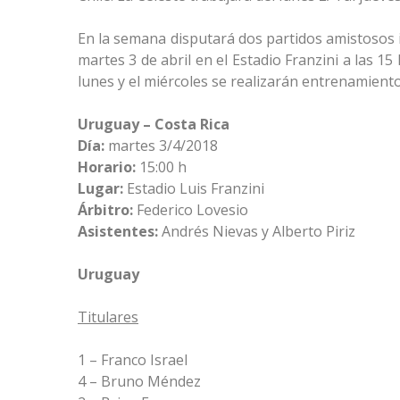
En la semana disputará dos partidos amistosos in
martes 3 de abril en el Estadio Franzini a las 15
lunes y el miércoles se realizarán entrenamient
Uruguay – Costa Rica
Día:
martes 3/4/2018
Horario:
15:00 h
Lugar:
Estadio Luis Franzini
Árbitro:
Federico Lovesio
Asistentes:
Andrés Nievas y Alberto Piriz
Uruguay
Titulares
1 – Franco Israel
4 – Bruno Méndez