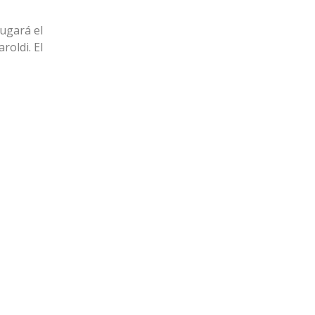
jugará el
roldi. El