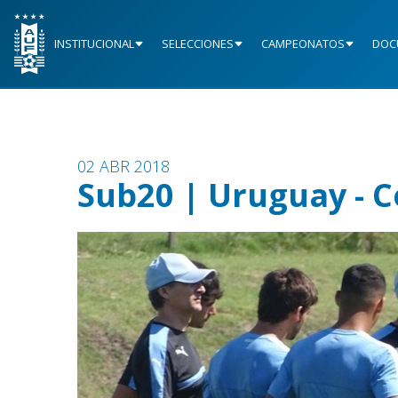
INSTITUCIONAL
SELECCIONES
CAMPEONATOS
DOC
02 ABR 2018
Sub20 | Uruguay - C