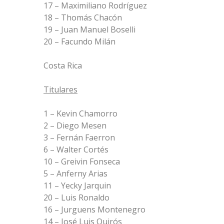
17 – Maximiliano Rodríguez
18 – Thomás Chacón
19 – Juan Manuel Boselli
20 – Facundo Milán
Costa Rica
Titulares
1 – Kevin Chamorro
2 – Diego Mesen
3 – Fernán Faerron
6 – Walter Cortés
10 – Greivin Fonseca
5 – Anferny Arias
11 – Yecky Jarquin
20 – Luis Ronaldo
16 – Jurguens Montenegro
14 – José Luis Quirós