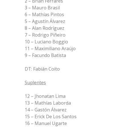
2 – Brian Ferrares
3 – Mauro Brasil
6 – Mathías Pintos
5 – Agustín Álvarez
8 – Alan Rodríguez
7 – Rodrigo Piñeiro
10 – Luciano Boggio
11 – Maximiliano Araújo
9 – Facundo Batista
DT: Fabián Coito
Suplentes
12 – Jhonatan Lima
13 – Mathías Laborda
14 – Gastón Álvarez
15 – Erick De Los Santos
16 – Manuel Ugarte