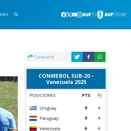
ONES
Compartir
CONMEBOL SUB-20 -
Venezuela 2025
POSICIONES
PTS
PJ
9
4
Uruguay
9
4
Paraguay
6
4
Venezuela