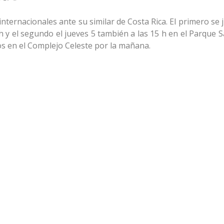
ternacionales ante su similar de Costa Rica. El primero se 
 h y el segundo el jueves 5 también a las 15 h en el Parque Sa
os en el Complejo Celeste por la mañana.