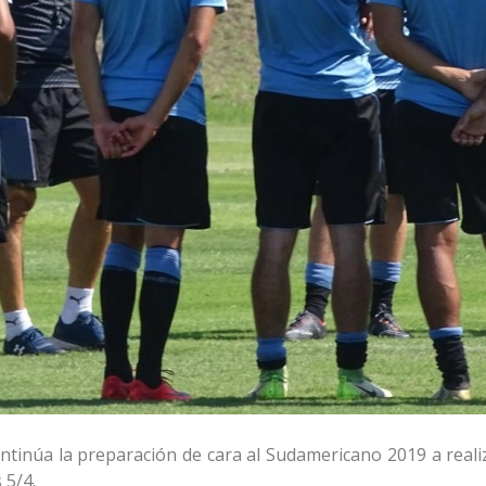
ontinúa la preparación de cara al Sudamericano 2019 a reali
 5/4.