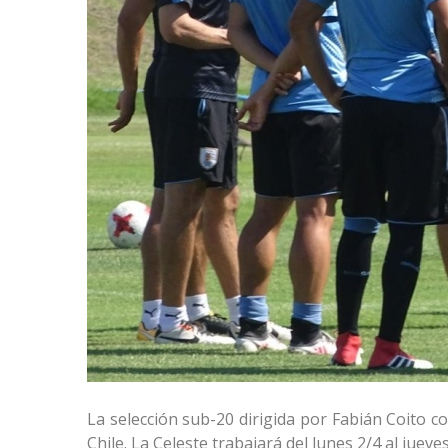
La selección sub-20 dirigida por Fabián Coito c
Chile. La Celeste trabajará del lunes 2/4 al jueves