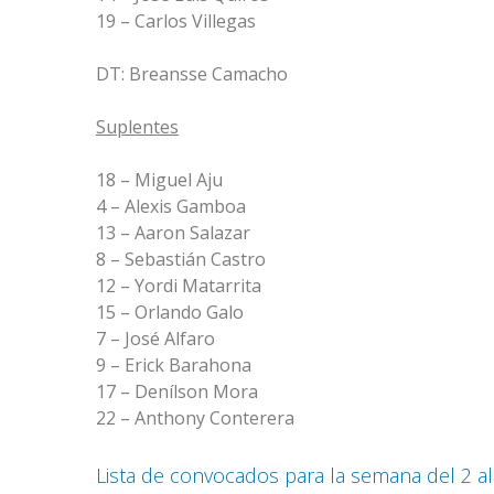
19 – Carlos Villegas
DT: Breansse Camacho
Suplentes
18 – Miguel Aju
4 – Alexis Gamboa
13 – Aaron Salazar
8 – Sebastián Castro
12 – Yordi Matarrita
15 – Orlando Galo
7 – José Alfaro
9 – Erick Barahona
17 – Denílson Mora
22 – Anthony Conterera
Lista de convocados para la semana del 2 al 