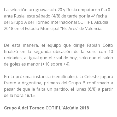
La selección uruguaya sub-20 y Rusia empataron 0 a 0
ante Rusia, este sábado (4/8) de tarde por la 4ª fecha
del Grupo A del Torneo Internacional COTIF L´Alcúdia
2018 en el Estadio Municipal “Els Arcs” de Valencia.
De esta manera, el equipo que dirige Fabián Coito
finalizó en la segunda ubicación de la serie con 10
unidades, al igual que el rival de hoy, solo que el saldo
de goles es menor (+10 sobre +4).
En la próxima instancia (semifinales), la Celeste jugará
frente a Argentina, primero del Grupo B confirmado a
pesar de que le falta un partido, el lunes (6/8) a partir
de la hora 18.15.
Grupo A del Torneo COTIF L´Alcúdia 2018