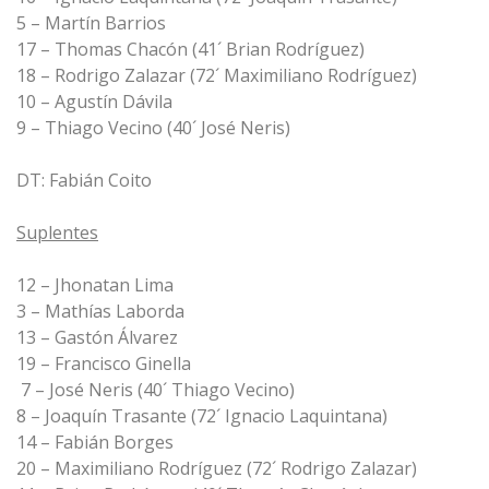
5 – Martín Barrios
17 – Thomas Chacón (41´ Brian Rodríguez)
18 – Rodrigo Zalazar (72´ Maximiliano Rodríguez)
10 – Agustín Dávila
9 – Thiago Vecino (40´ José Neris)
DT: Fabián Coito
Suplentes
12 – Jhonatan Lima
3 – Mathías Laborda
13 – Gastón Álvarez
19 – Francisco Ginella
7 – José Neris (40´ Thiago Vecino)
8 – Joaquín Trasante (72´ Ignacio Laquintana)
14 – Fabián Borges
20 – Maximiliano Rodríguez (72´ Rodrigo Zalazar)