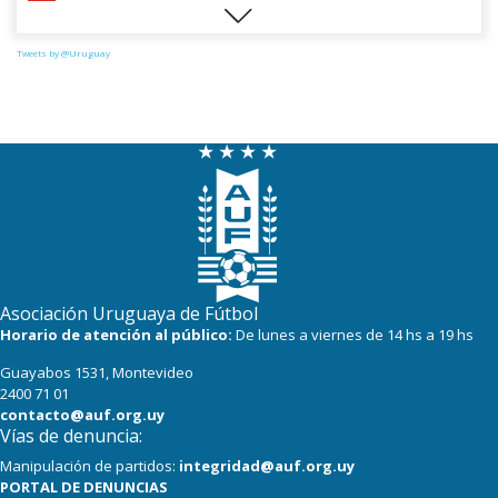
0
4
Perú
Tweets by @Uruguay
Asociación Uruguaya de Fútbol
Horario de atención al público:
De lunes a viernes de 14 hs a 19 hs
Guayabos 1531, Montevideo
2400 71 01
contacto@auf.org.uy
Vías de denuncia:
Manipulación de partidos:
integridad@auf.org.uy
PORTAL DE DENUNCIAS