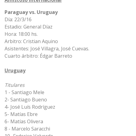
Amistoso Internacional
Paraguay vs. Uruguay
Día: 22/3/16
Estadio: General Díaz
Hora: 18:00 hs.
Arbitro: Cristian Aquino
Asistentes: José Villagra, José Cuevas.
Cuarto árbitro: Édgar Barreto
Uruguay
Titulares
1 - Santiago Mele
2- Santiago Bueno
4- José Luís Rodríguez
5- Matías Ebre
6- Matías Olivera
8 - Marcelo Saracchi