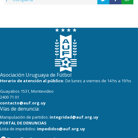
Asociación Uruguaya de Fútbol
Horario de atención al público:
De lunes a viernes de 14 hs a 19 hs
Guayabos 1531, Montevideo
2400 71 01
contacto@auf.org.uy
Vías de denuncia:
Manipulación de partidos:
integridad@auf.org.uy
PORTAL DE DENUNCIAS
Lista de impedidos:
impedidos@auf.org.uy