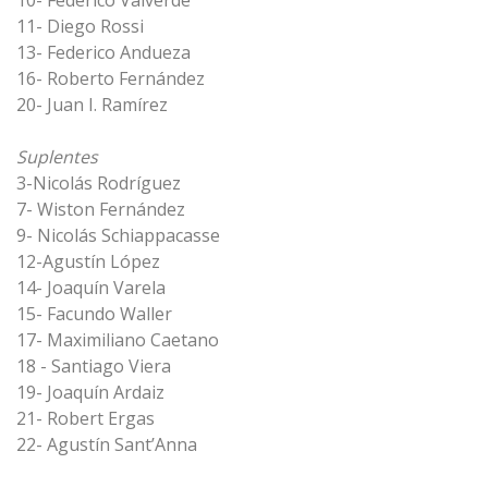
10- Federico Valverde
11- Diego Rossi
13- Federico Andueza
16- Roberto Fernández
20- Juan I. Ramírez
Suplentes
3-Nicolás Rodríguez
7- Wiston Fernández
9- Nicolás Schiappacasse
12-Agustín López
14- Joaquín Varela
15- Facundo Waller
17- Maximiliano Caetano
18 - Santiago Viera
19- Joaquín Ardaiz
21- Robert Ergas
22- Agustín Sant’Anna