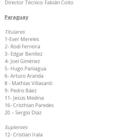
Director Técnico: Fabián Coito
Paraguay
Titulares
1-Ever Mereles
2- Rodi Ferreira
3- Edgar Benítez
4- Joel Giménez
5- Hugo Paniagua
6- Arturo Aranda
8 - Mathías Villasanti
9- Pedro Báez
11- Jesús Medina
16- Cristhian Paredes
20 – Sergio Díaz
Suplentes
12- Cristian Irala