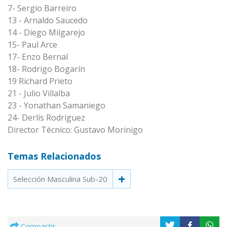
7- Sergio Barreiro
13 - Arnaldo Saucedo
14 - Diego Milgarejo
15- Paul Arce
17- Enzo Bernal
18- Rodrigo Bogarín
19 Richard Prieto
21 - Julio Villalba
23 - Yonathan Samaniego
24- Derlís Rodríguez
Director Técnico: Gustavo Morinigo
Temas Relacionados
Selección Masculina Sub-20
Compartir