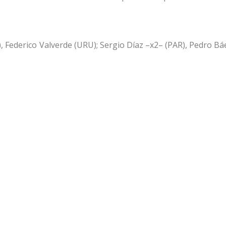
 Federico Valverde (URU); Sergio Díaz –x2– (PAR), Pedro Báe
)