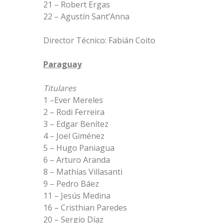
21 – Robert Ergas
22 – Agustín Sant’Anna
Director Técnico: Fabián Coito
Paraguay
Titulares
1 –Ever Mereles
2 – Rodi Ferreira
3 – Edgar Benítez
4 – Joel Giménez
5 – Hugo Paniagua
6 – Arturo Aranda
8 – Mathías Villasanti
9 – Pedro Báez
11 – Jesús Medina
16 – Cristhian Paredes
20 – Sergio Díaz