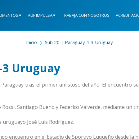
UMENTOS
AUF IMPULSA
TRABAJA CON NOSOTROS
ACREDITACI
Inicio
Sub 20 | Paraguay 4-3 Uruguay
4-3 Uruguay
 Paraguay tras el primer amistoso del año. El encuentro se
 Rossi, Santiago Bueno y Federico Valverde, mediante un tir
a uruguayo José Luis Rodríguez.
ndo encuentro en el Estadio de Sportivo Luqueño desde la h