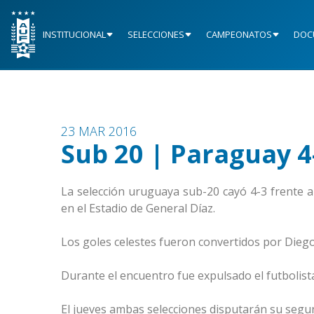
INSTITUCIONAL
SELECCIONES
CAMPEONATOS
DOC
23 MAR 2016
Sub 20 | Paraguay 
La selección uruguaya sub-20 cayó 4-3 frente a
en el Estadio de General Díaz.
Los goles celestes fueron convertidos por Diego
Durante el encuentro fue expulsado el futbolist
El jueves ambas selecciones disputarán su segu