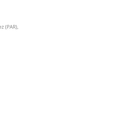
z (PAR),