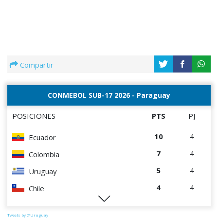
Compartir
CONMEBOL SUB-17 2026 - Paraguay
POSICIONES
PTS
PJ
10
4
Ecuador
7
4
Colombia
5
4
Uruguay
4
4
Chile
1
4
Paraguay
Tweets by @Uruguay