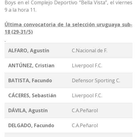
Boys en el Complejo Deportivo “Bella Vista”, el viernes
9 a la hora 11.
Última convocatoria de la selección uruguaya sub-
18 (29-31/5)
ALFARO, Agustín
C.Nacional de F.
ANTÚNEZ, Cristian
Liverpool F.C.
BATISTA, Facundo
Defensor Sporting C.
CÁCERES, Sebastián
Liverpool F.C.
DÁVILA, Agustín
C.A.Peñarol
DELGADO, Facundo
C.A.Peñarol