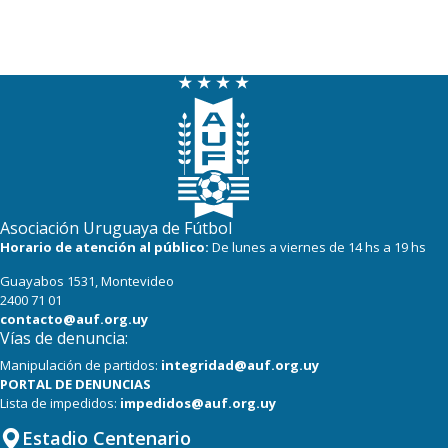
Asociación Uruguaya de Fútbol
Horario de atención al público:
De lunes a viernes de 14 hs a 19 hs
Guayabos 1531, Montevideo
2400 71 01
contacto@auf.org.uy
Vías de denuncia:
Manipulación de partidos:
integridad@auf.org.uy
PORTAL DE DENUNCIAS
Lista de impedidos:
impedidos@auf.org.uy
Estadio Centenario