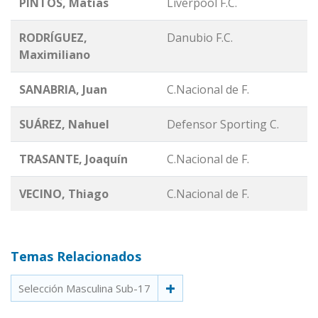
PINTOS, Matías
Liverpool F.C.
RODRÍGUEZ,
Danubio F.C.
Maximiliano
SANABRIA, Juan
C.Nacional de F.
SUÁREZ, Nahuel
Defensor Sporting C.
TRASANTE, Joaquín
C.Nacional de F.
VECINO, Thiago
C.Nacional de F.
Temas Relacionados
Selección Masculina Sub-17