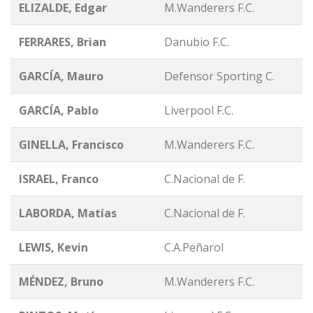
ELIZALDE, Edgar
M.Wanderers F.C.
FERRARES, Brian
Danubio F.C.
GARCÍA, Mauro
Defensor Sporting C.
GARCÍA, Pablo
Liverpool F.C.
GINELLA, Francisco
M.Wanderers F.C.
ISRAEL, Franco
C.Nacional de F.
LABORDA, Matías
C.Nacional de F.
LEWIS, Kevin
C.A.Peñarol
MÉNDEZ, Bruno
M.Wanderers F.C.