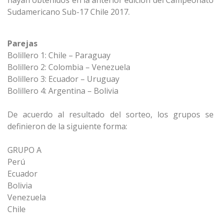
hayan obtenidos en la anterior edición del Campeonato
Sudamericano Sub-17 Chile 2017.
Parejas
Bolillero 1: Chile – Paraguay
Bolillero 2: Colombia – Venezuela
Bolillero 3: Ecuador – Uruguay
Bolillero 4: Argentina – Bolivia
De acuerdo al resultado del sorteo, los grupos se
definieron de la siguiente forma:
GRUPO A
Perú
Ecuador
Bolivia
Venezuela
Chile