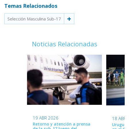
Temas Relacionados
Selección Masculina Sub-17
Noticias Relacionadas
19 ABR 2026
18 ABR 
Retorno y atención a prensa
Uruguay 
de la sub-17 luego del