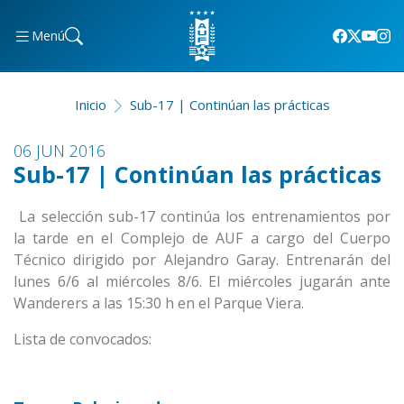
Menú
Inicio
Sub-17 | Continúan las prácticas
06 JUN 2016
Sub-17 | Continúan las prácticas
La selección sub-17 continúa los entrenamientos por
la tarde en el Complejo de AUF a cargo del Cuerpo
Técnico dirigido por Alejandro Garay. Entrenarán del
lunes 6/6 al miércoles 8/6. El miércoles jugarán ante
Wanderers a las 15:30 h en el Parque Viera.
Lista de convocados: