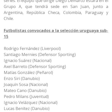
series. El equipo que dirige Diego Demarco estará en el
Grupo A, que tendrá sede en San Juan, junto a
Argentina, República Checa, Colombia, Paraguay y
Chile.
Futbolistas convocados a la selección uruguaya sub-
15
Rodrigo Fernández (Liverpool)
Santiago Mernies (Defensor Sporting)
Ignacio Suárez (Nacional)
Axel Barreto (Defensor Sporting)
Matías González (Peñarol)
Enzo Siri (Danubio)
Joaquín Sosa (Nacional)
Mateo Cano (Danubio)
Pedro Milans (Juventud)
Ignacio Velázquez (Nacional)
Lucas Benítez (Danubio)