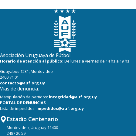
Asociación Uruguaya de Fútbol
Horario de atención al público:
De lunes a viernes de 14 hs a 19 hs
Guayabos 1531, Montevideo
2400 71 01
contacto@auf.org.uy
Vías de denuncia:
Manipulación de partidos:
integridad@auf.org.uy
PORTAL DE DENUNCIAS
Lista de impedidos:
impedidos@auf.org.uy
Estadio Centenario
Montevideo, Uruguay 11400
2487 20 59