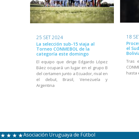
18 SE
25 SET 2024
Proce
La selección sub-15 viaja al
el Su
Torneo CONMEBOL de la
Bolivi
categoría este domingo
Tras 
El equipo que dirige Edgardo López
CONME
Báez ocupará un lugar en el grupo B
hasta 
del certamen junto a Ecuador, rival en
el debut, Brasil, Venezuela y
Argentina
Asociación Uruguaya de Fútbol