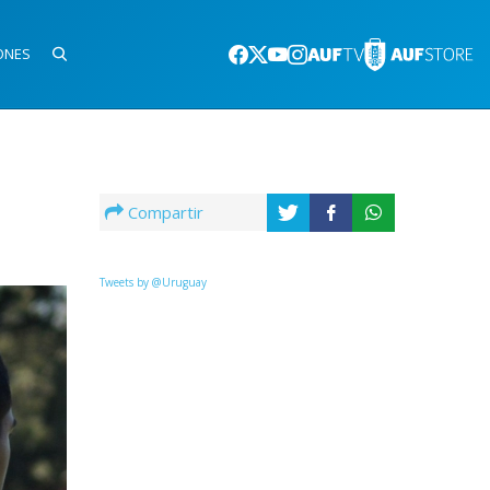
ONES
Compartir
Tweets by @Uruguay