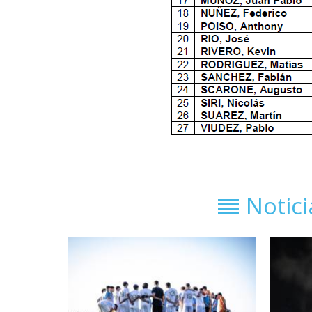
Notic