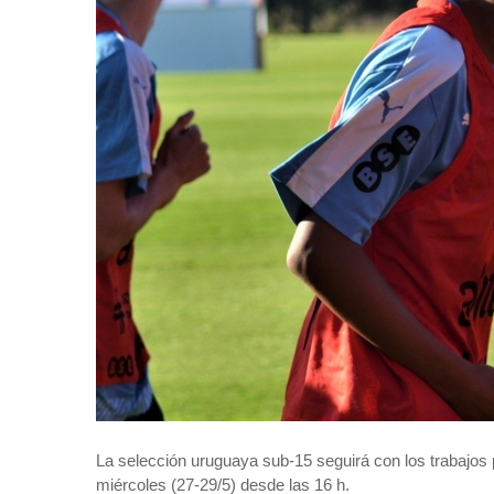
La selección uruguaya sub-15 seguirá con los trabajos
miércoles (27-29/5) desde las 16 h.