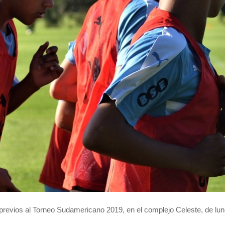
 previos al Torneo Sudamericano 2019, en el complejo Celeste, de lu