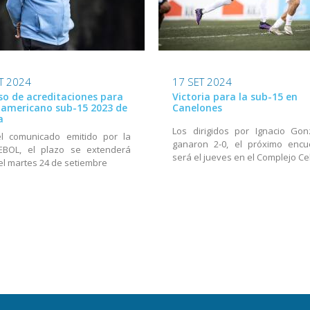
T 2024
17 SET 2024
so de acreditaciones para
Victoria para la sub-15 en
damericano sub-15 2023 de
Canelones
a
Los dirigidos por Ignacio Gon
el comunicado emitido por la
ganaron 2-0, el próximo encu
BOL, el plazo se extenderá
será el jueves en el Complejo Ce
el martes 24 de setiembre