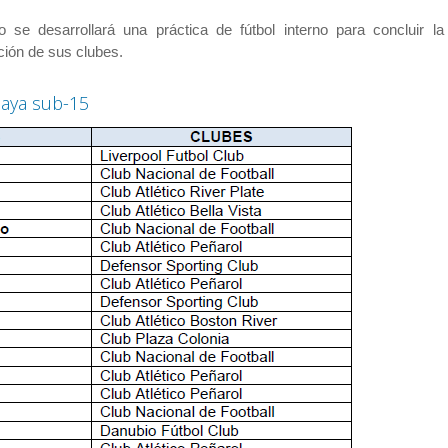
se desarrollará una práctica de fútbol interno para concluir l
ción de sus clubes.
uaya sub-15