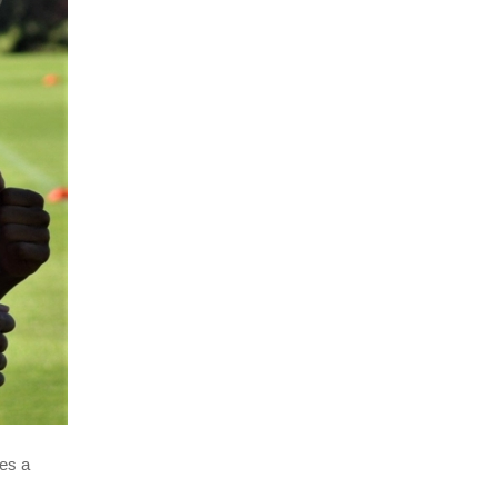
nes a