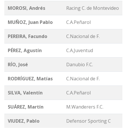
MOROSI, Andrés
Racing C. de Montevideo
MUÑOZ, Juan Pablo
C.A.Peñarol
PEREIRA, Facundo
C.Nacional de F.
PÉREZ, Agustín
C.A.Juventud
RÍO, José
Danubio F.C.
RODRÍGUEZ, Matías
C.Nacional de F.
SILVA, Valentín
C.A.Peñarol
SUÁREZ, Martín
M.Wanderers F.C.
VIUDEZ, Pablo
Defensor Sporting C