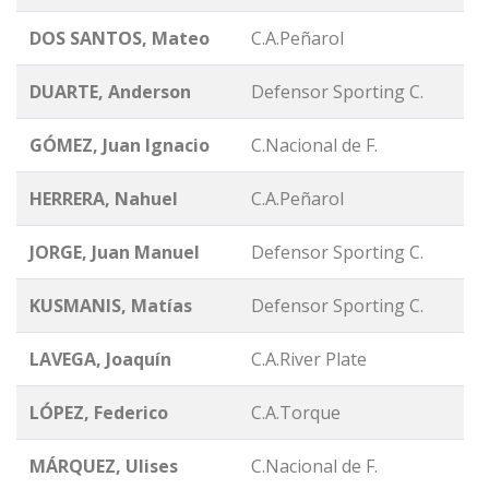
DOS SANTOS, Mateo
C.A.Peñarol
DUARTE, Anderson
Defensor Sporting C.
GÓMEZ, Juan Ignacio
C.Nacional de F.
HERRERA, Nahuel
C.A.Peñarol
JORGE, Juan Manuel
Defensor Sporting C.
KUSMANIS, Matías
Defensor Sporting C.
LAVEGA, Joaquín
C.A.River Plate
LÓPEZ, Federico
C.A.Torque
MÁRQUEZ, Ulises
C.Nacional de F.