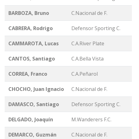
BARBOZA, Bruno
C.Nacional de F.
CABRERA, Rodrigo
Defensor Sporting C.
CAMMAROTA, Lucas
C.A.River Plate
CANTOS, Santiago
C.A.Bella Vista
CORREA, Franco
C.A.Peñarol
CHOCHO, Juan Ignacio
C.Nacional de F.
DAMASCO, Santiago
Defensor Sporting C.
DELGADO, Joaquín
M.Wanderers F.C.
DEMARCO, Guzmán
C.Nacional de F.