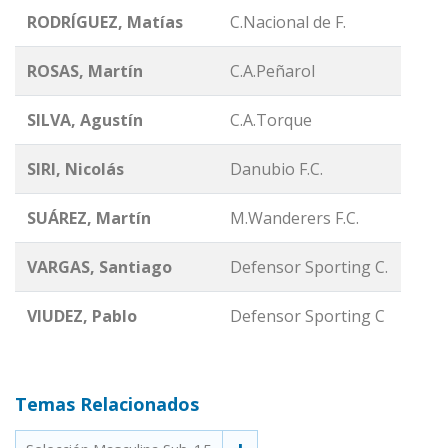
RODRÍGUEZ, Matías
C.Nacional de F.
ROSAS, Martín
C.A.Peñarol
SILVA, Agustín
C.A.Torque
SIRI, Nicolás
Danubio F.C.
SUÁREZ, Martín
M.Wanderers F.C.
VARGAS, Santiago
Defensor Sporting C.
VIUDEZ, Pablo
Defensor Sporting C
Temas Relacionados