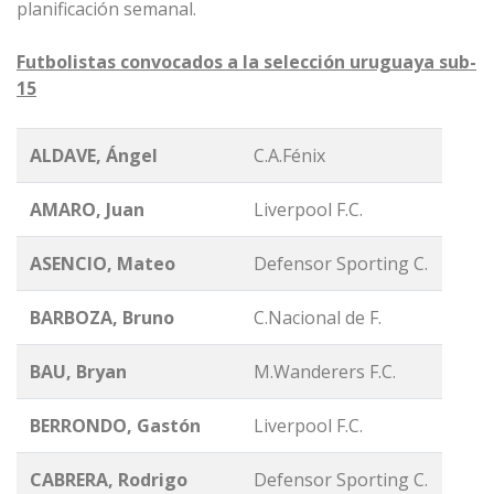
planificación semanal.
Futbolistas convocados a la selección uruguaya sub-
15
ALDAVE, Ángel
C.A.Fénix
AMARO, Juan
Liverpool F.C.
ASENCIO, Mateo
Defensor Sporting C.
BARBOZA, Bruno
C.Nacional de F.
BAU, Bryan
M.Wanderers F.C.
BERRONDO, Gastón
Liverpool F.C.
CABRERA, Rodrigo
Defensor Sporting C.