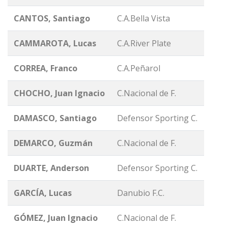
CANTOS, Santiago
C.A.Bella Vista
CAMMAROTA, Lucas
C.A.River Plate
CORREA, Franco
C.A.Peñarol
CHOCHO, Juan Ignacio
C.Nacional de F.
DAMASCO, Santiago
Defensor Sporting C.
DEMARCO, Guzmán
C.Nacional de F.
DUARTE, Anderson
Defensor Sporting C.
GARCÍA, Lucas
Danubio F.C.
GÓMEZ, Juan Ignacio
C.Nacional de F.