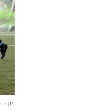
les (18-