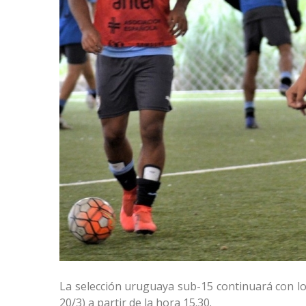
La selección uruguaya sub-15 continuará con lo
20/3) a partir de la hora 15.30.