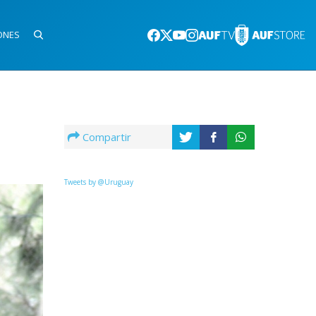
ONES
Compartir
Tweets by @Uruguay