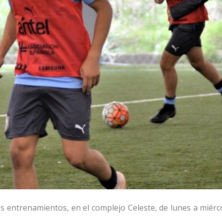
s entrenamientos, en el complejo Celeste, de lunes a miérco