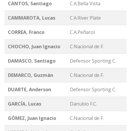
CANTOS, Santiago
C.A.Bella Vista
CAMMAROTA, Lucas
C.A.River Plate
CORREA, Franco
C.A.Peñarol
CHOCHO, Juan Ignacio
C.Nacional de F.
DAMASCO, Santiago
Defensor Sporting C.
DEMARCO, Guzmán
C.Nacional de F.
DUARTE, Anderson
Defensor Sporting C.
GARCÍA, Lucas
Danubio F.C.
GÓMEZ, Juan Ignacio
C.Nacional de F.