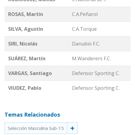
ROSAS, Martín
C.A.Peñarol
SILVA, Agustín
C.A.Torque
SIRI, Nicolás
Danubio F.C.
SUÁREZ, Martín
M.Wanderers F.C.
VARGAS, Santiago
Defensor Sporting C.
VIUDEZ, Pablo
Defensor Sporting C.
Temas Relacionados
Selección Masculina Sub-15