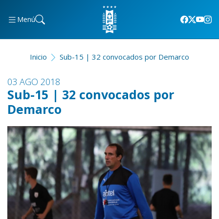
Menú
Inicio
Sub-15 | 32 convocados por Demarco
03 AGO 2018
Sub-15 | 32 convocados por
Demarco