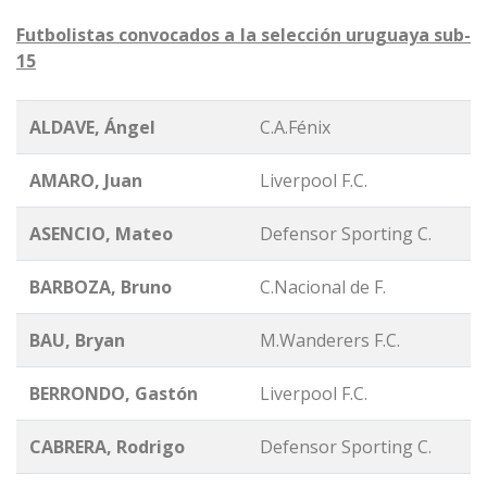
Futbolistas convocados a la selección uruguaya sub-
15
ALDAVE, Ángel
C.A.Fénix
AMARO, Juan
Liverpool F.C.
ASENCIO, Mateo
Defensor Sporting C.
BARBOZA, Bruno
C.Nacional de F.
BAU, Bryan
M.Wanderers F.C.
BERRONDO, Gastón
Liverpool F.C.
CABRERA, Rodrigo
Defensor Sporting C.