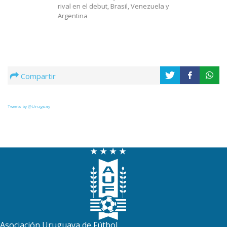
rival en el debut, Brasil, Venezuela y
Argentina
Compartir
Tweets by @Uruguay
Asociación Uruguaya de Fútbol