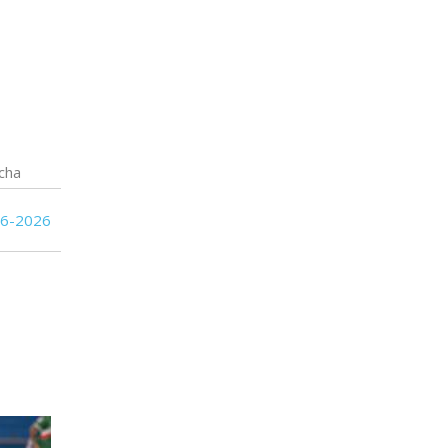
cha
06-2026