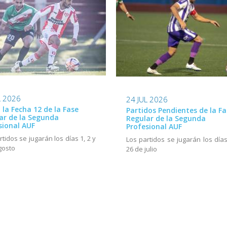
L 2026
24 JUL 2026
ó la Fecha 12 de la Fase
Partidos Pendientes de la Fa
ar de la Segunda
Regular de la Segunda
sional AUF
Profesional AUF
rtidos se jugarán los días 1, 2 y
Los partidos se jugarán los días
gosto
26 de julio