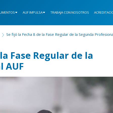
UMENTOS
AUF IMPULSA
TRABAJA CON NOSOTROS
ACREDITACI
Se fijó la Fecha 8 de la Fase Regular de la Segunda Profesion
 la Fase Regular de la
l AUF