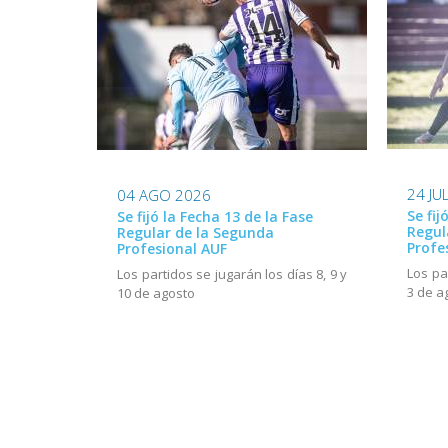
24 JU
04 AGO 2026
Se fij
Se fijó la Fecha 13 de la Fase
Regul
Regular de la Segunda
Profe
Profesional AUF
Los pa
Los partidos se jugarán los días 8, 9 y
3 de a
10 de agosto