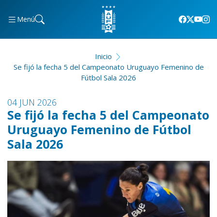
Menú
Inicio
Se fijó la fecha 5 del Campeonato Uruguayo Femenino de
Fútbol Sala 2026
04 JUN 2026
Se fijó la fecha 5 del Campeonato
Uruguayo Femenino de Fútbol
Sala 2026