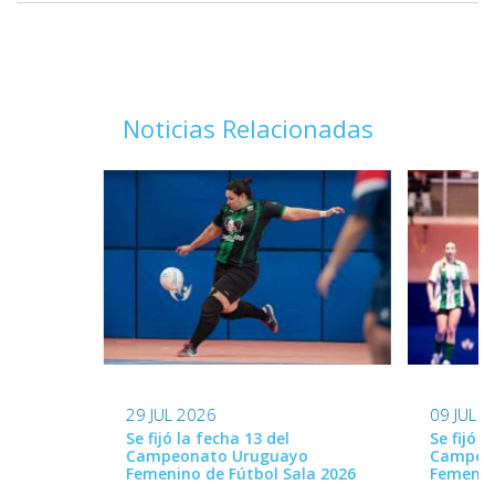
Noticias Relacionadas
29 JUL 2026
09 JUL 
Se fijó la fecha 13 del
Se fijó l
Campeonato Uruguayo
Campeo
Femenino de Fútbol Sala 2026
Femenin