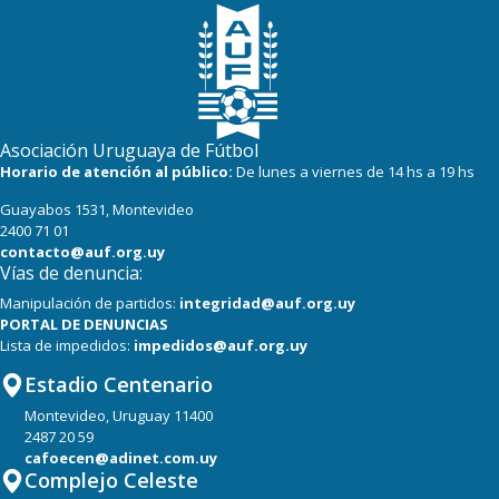
Asociación Uruguaya de Fútbol
Horario de atención al público:
De lunes a viernes de 14 hs a 19 hs
Guayabos 1531, Montevideo
2400 71 01
contacto@auf.org.uy
Vías de denuncia:
Manipulación de partidos:
integridad@auf.org.uy
PORTAL DE DENUNCIAS
Lista de impedidos:
impedidos@auf.org.uy
Estadio Centenario
Montevideo, Uruguay 11400
2487 20 59
cafoecen@adinet.com.uy
Complejo Celeste