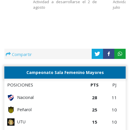
Actividad a desarrollarse el 2 de
Actividad
agosto
julio
Compartir
Campeonato Sala Femenino Mayores
POSICIONES
PTS
PJ
28
11
Nacional
25
10
Peñarol
15
10
UTU