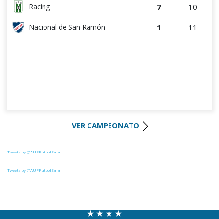
7
10
Racing
1
11
Nacional de San Ramón
VER CAMPEONATO
Tweets by @AUFFutbolSala
Tweets by @AUFFutbolSala