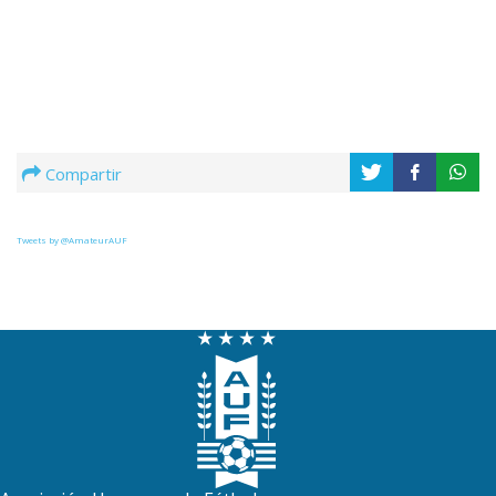
Compartir
Tweets by @AmateurAUF