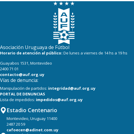
Asociación Uruguaya de Fútbol
Horario de atención al público:
De lunes a viernes de 14 hs a 19 hs
Guayabos 1531, Montevideo
2400 71 01
contacto@auf.org.uy
Vías de denuncia:
Manipulación de partidos:
integridad@auf.org.uy
PORTAL DE DENUNCIAS
Lista de impedidos:
impedidos@auf.org.uy
Estadio Centenario
Montevideo, Uruguay 11400
2487 20 59
cafoecen@adinet.com.uy