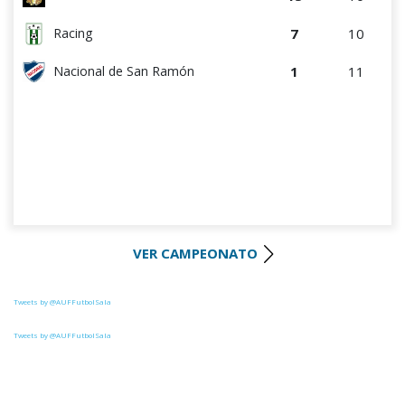
7
10
Racing
1
11
Nacional de San Ramón
VER CAMPEONATO
Tweets by @AUFFutbolSala
Tweets by @AUFFutbolSala