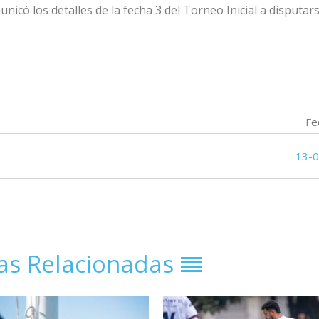
nicó los detalles de la fecha 3 del Torneo Inicial
a disputars
Fe
13-
ias Relacionadas