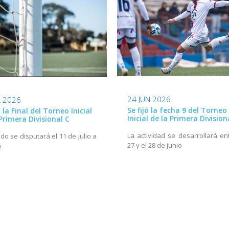
24 JUN 2026
L 2026
Se fijó la fecha 9 del Torneo
ó la Final del Torneo Inicial
Inicial de la Primera Division
Primera Divisional C
La actividad se desarrollará ent
ido se disputará el 11 de julio a
27 y el 28 de junio
h