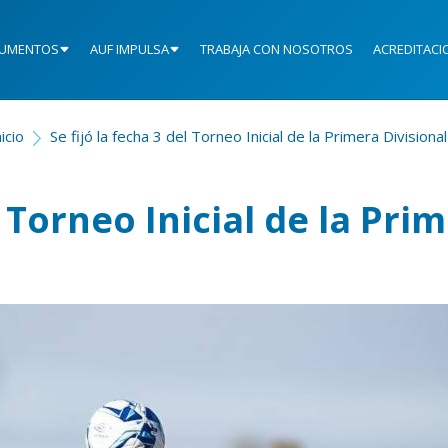
UMENTOS
AUF IMPULSA
TRABAJA CON NOSOTROS
ACREDITACI
nicio
Se fijó la fecha 3 del Torneo Inicial de la Primera Divisional
l Torneo Inicial de la Pri