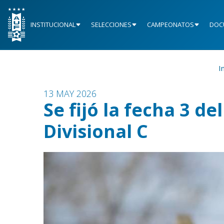
INSTITUCIONAL
SELECCIONES
CAMPEONATOS
DOC
I
13 MAY 2026
Se fijó la fecha 3 de
Divisional C