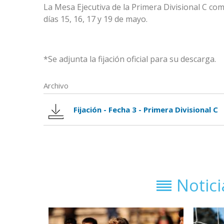
La Mesa Ejecutiva de la
Primera Divisional C
comu
días 15, 16, 17 y 19 de mayo.
*Se adjunta la fijación oficial para su descarga.
Archivo
Fijación - Fecha 3 - Primera Divisional C
Notic