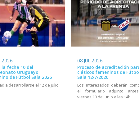
L 2026
08 JUL 2026
ó la fecha 10 del
Proceso de acreditación par
eonato Uruguayo
clásicos femeninos de Fútbo
ino de Fútbol Sala 2026
Sala 12/7/2026
ad a desarrollarse el 12 de julio
Los interesados deberán comp
el formulario adjunto ante
viernes 10 de junio a las 14h