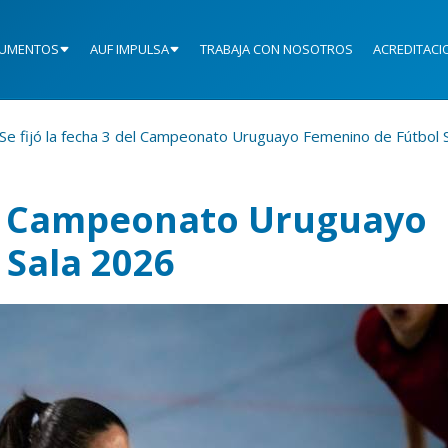
UMENTOS
AUF IMPULSA
TRABAJA CON NOSOTROS
ACREDITACI
Se fijó la fecha 3 del Campeonato Uruguayo Femenino de Fútbol 
del Campeonato Uruguayo
 Sala 2026