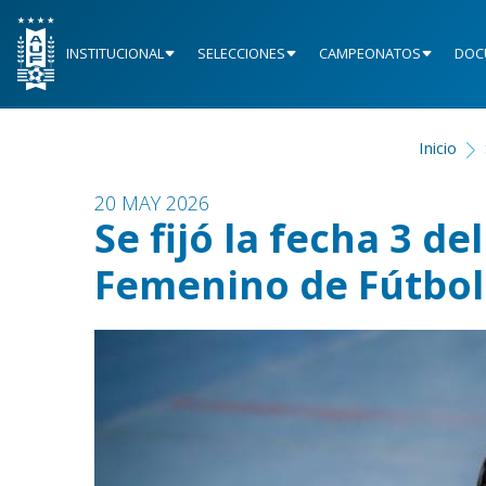
INSTITUCIONAL
SELECCIONES
CAMPEONATOS
DOC
Inicio
20 MAY 2026
Se fijó la fecha 3 
Femenino de Fútbol