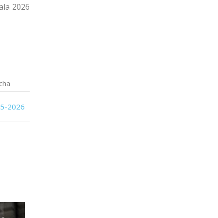
ala 2026
cha
05-2026