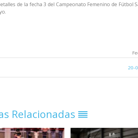
detalles de la fecha 3 del Campeonato Femenino de Fútbol S
yo.
Fe
20-
ias Relacionadas