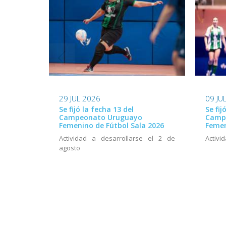
29 JUL 2026
09 JU
Se fijó la fecha 13 del
Se fij
Campeonato Uruguayo
Camp
Femenino de Fútbol Sala 2026
Femen
Actividad a desarrollarse el 2 de
Activid
agosto