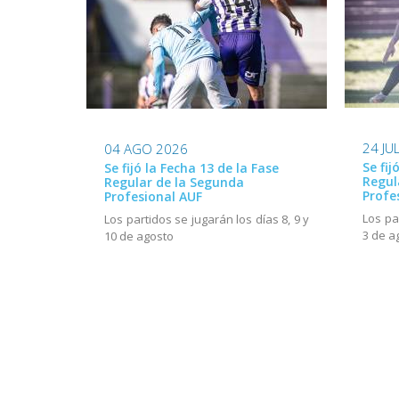
24 JU
04 AGO 2026
Se fij
Se fijó la Fecha 13 de la Fase
Regul
Regular de la Segunda
Profe
Profesional AUF
Los pa
Los partidos se jugarán los días 8, 9 y
3 de a
10 de agosto