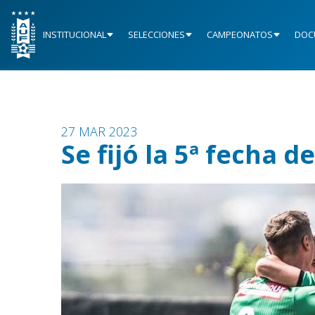
INSTITUCIONAL
SELECCIONES
CAMPEONATOS
DOC
27 MAR 2023
Se fijó la 5ª fecha