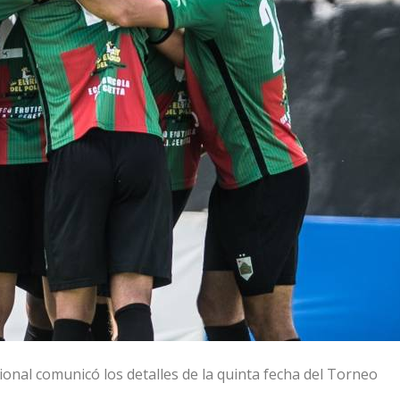
ional comunicó los detalles de la quinta fecha del Torneo