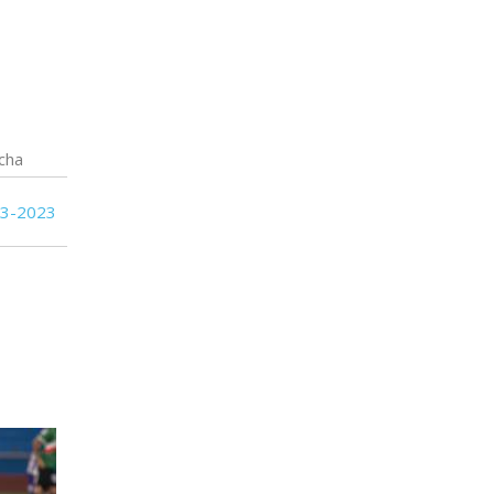
cha
03-2023