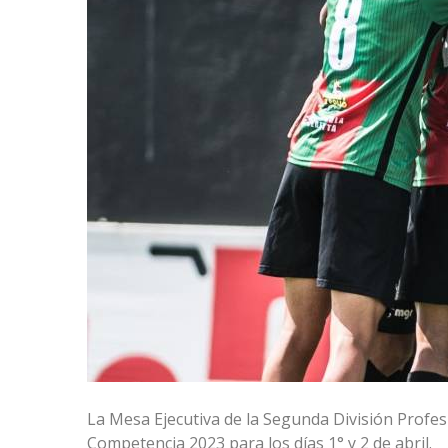
La Mesa Ejecutiva de la Segunda División Profes
Competencia 2023 para los días 1° y 2 de abril.