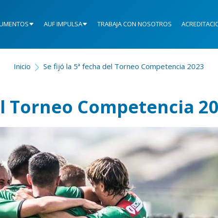
UMENTOS
AUF IMPULSA
TRABAJA CON NOSOTROS
ACREDITACI
Inicio
Se fijó la 5ª fecha del Torneo Competencia 2023
 del Torneo Competencia 2