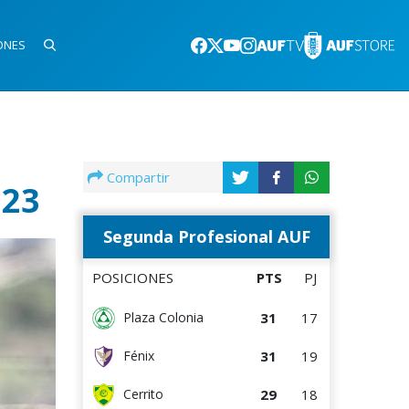
ONES
Compartir
023
Segunda Profesional AUF
POSICIONES
PTS
PJ
31
17
Plaza Colonia
31
19
Fénix
29
18
Cerrito