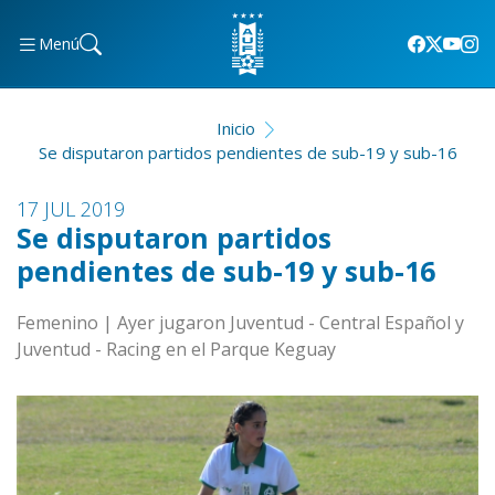
Menú
Inicio
Se disputaron partidos pendientes de sub-19 y sub-16
17 JUL 2019
Se disputaron partidos
pendientes de sub-19 y sub-16
Femenino | Ayer jugaron Juventud - Central Español y
Juventud - Racing en el Parque Keguay