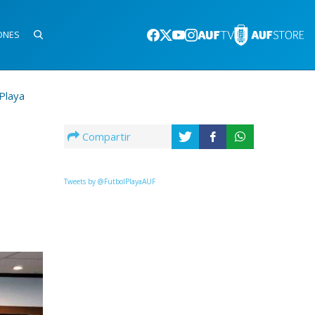
ONES
 Playa
Compartir
Tweets by @FutbolPlayaAUF