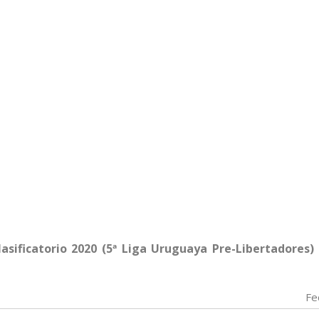
asificatorio 2020 (5ª Liga Uruguaya Pre-Libertadores)
Fe