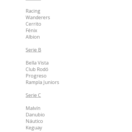
Racing
Wanderers
Cerrito
Fénix
Albion
Serie B
Bella Vista
Club Rodó
Progreso
Rampla Juniors
Serie C
Malvín
Danubio
Náutico
Keguay