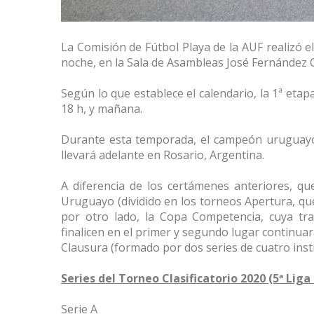
La Comisión de Fútbol Playa de la AUF realizó el
noche, en la Sala de Asambleas José Fernández 
Según lo que establece el calendario, la 1ª etap
18 h, y mañana.
Durante esta temporada, el campeón uruguayo
llevará adelante en Rosario, Argentina.
A diferencia de los certámenes anteriores, que
Uruguayo (dividido en los torneos Apertura, que
por otro lado, la Copa Competencia, cuya tr
finalicen en el primer y segundo lugar continuarán
Clausura (formado por dos series de cuatro insti
Series del Torneo Clasificatorio 2020 (5ª Li
Serie A