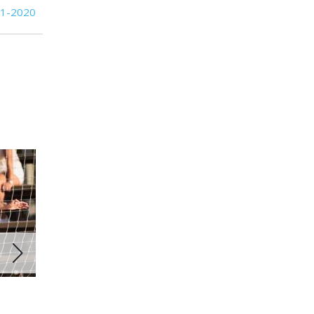
01-2020
23 ABR 2025
29 ABR 2