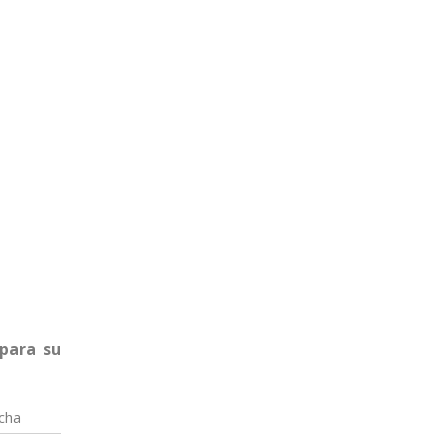
 para su
cha