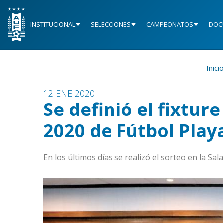
INSTITUCIONAL
SELECCIONES
CAMPEONATOS
DOC
Inici
12 ENE 2020
Se definió el fixtur
2020 de Fútbol Play
En los últimos días se realizó el sorteo en la Sa