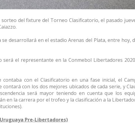
 sorteo del fixture del Torneo Clasificatorio, el pasado juev
Caiazzo.
a se desarrollará en el estadio Arenas del Plata, entre hoy, 
 será el representante en la Conmebol Libertadores 2020
 contaba con el Clasificatorio en una fase inicial, el Ca
 contará con los dos mejores ubicados de cada serie, y Clau
ascendencia será mayor teniendo en cuenta que los equ
 en la carrera por el trofeo y la clasificación a la Libertado
tuciones).
ga Uruguaya Pre-Libertadores)