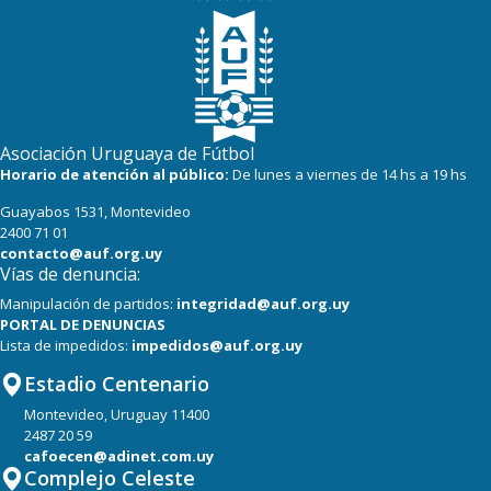
Asociación Uruguaya de Fútbol
Horario de atención al público:
De lunes a viernes de 14 hs a 19 hs
Guayabos 1531, Montevideo
2400 71 01
contacto@auf.org.uy
Vías de denuncia:
Manipulación de partidos:
integridad@auf.org.uy
PORTAL DE DENUNCIAS
Lista de impedidos:
impedidos@auf.org.uy
Estadio Centenario
Montevideo, Uruguay 11400
2487 20 59
cafoecen@adinet.com.uy
Complejo Celeste