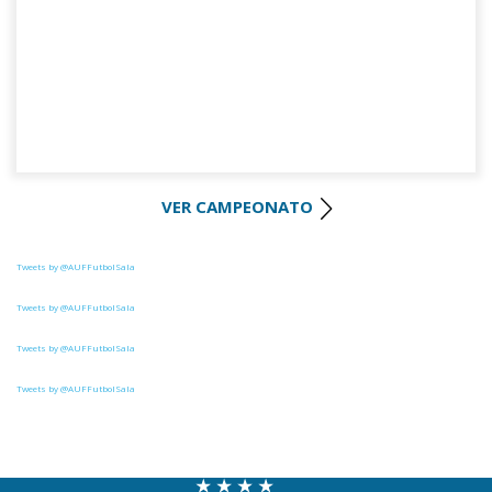
VER CAMPEONATO
Tweets by @AUFFutbolSala
Tweets by @AUFFutbolSala
Tweets by @AUFFutbolSala
Tweets by @AUFFutbolSala