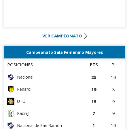
VER CAMPEONATO
Campeonato Sala Femenino Mayores
POSICIONES
PTS
PJ
25
10
Nacional
19
8
Peñarol
15
9
UTU
7
9
Racing
1
10
Nacional de San Ramón