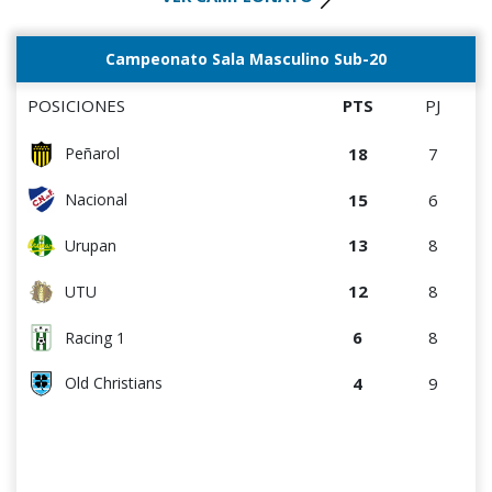
Campeonato Sala Masculino Sub-20
POSICIONES
PTS
PJ
18
7
Peñarol
15
6
Nacional
13
8
Urupan
12
8
UTU
6
8
Racing 1
4
9
Old Christians