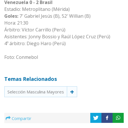
Venezuela 0 - 2 Brasil
Estadio: Metroplitano (Mérida)
Goles
:
7′ Gabriel Jesús (B), 52′ Willian (B)
Hora: 21:30
Árbitro: Víctor Carrillo (Perú)
Asistentes: Jonny Bossio y Raúl López Cruz (Perú)
4º árbitro: Diego Haro (Perú)
Foto: Conmebol
Temas Relacionados
Selección Masculina Mayores
Compartir