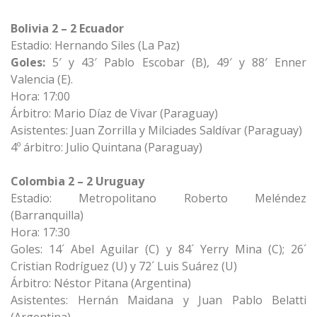
Bolivia 2 – 2 Ecuador
Estadio: Hernando Siles (La Paz)
Goles:
5′ y 43′ Pablo Escobar (B), 49′ y 88′ Enner
Valencia (E).
Hora: 17:00
Árbitro: Mario Díaz de Vivar (Paraguay)
Asistentes: Juan Zorrilla y Milciades Saldívar (Paraguay)
4º árbitro: Julio Quintana (Paraguay)
Colombia 2 – 2 Uruguay
Estadio: Metropolitano Roberto Meléndez
(Barranquilla)
Hora: 17:30
Goles: 14´ Abel Aguilar (C) y 84´ Yerry Mina (C); 26´
Cristian Rodríguez (U) y 72´ Luis Suárez (U)
Árbitro: Néstor Pitana (Argentina)
Asistentes: Hernán Maidana y Juan Pablo Belatti