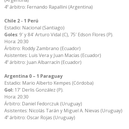
(Argentina)
4º árbitro: Fernando Rapallini (Argentina)
Chile 2 - 1 Perú
Estadio: Nacional (Santiago)
Goles
: 9′ y 84′ Arturo Vidal (C), 75′ Edson Flores (P).
Hora: 20:30
Árbitro: Roddy Zambrano (Ecuador)
Asistentes: Luis Vera y Juan Macías (Ecuador)
4º árbitro: Juan Albarracín (Ecuador)
Argentina 0 – 1 Paraguay
Estadio: Mario Alberto Kempes (Córdoba)
Gol
:
17′ Derlis González (P).
Hora: 20:30
Árbitro: Daniel Fedorczuk (Uruguay)
Asistentes: Nicolás Tarán y Miguel A. Nievas (Uruguay)
4º árbitro: Oscar Rojas (Uruguay)