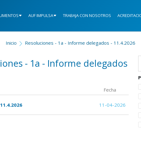
UMENTOS
AUF IMPULSA
TRABAJA CON NOSOTROS
ACREDITACI
Inicio
Resoluciones - 1a - Informe delegados - 11.4.2026
iones - 1a - Informe delegados
P
Fecha
 11.4.2026
11-04-2026