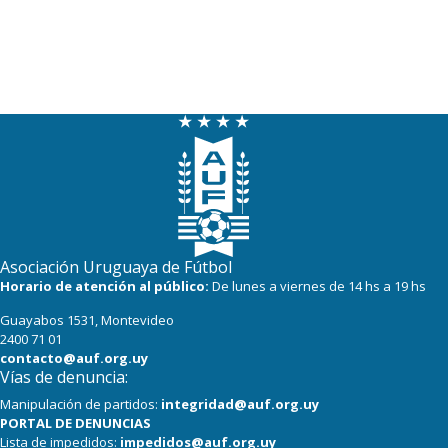
Asociación Uruguaya de Fútbol
Horario de atención al público:
De lunes a viernes de 14 hs a 19 hs
Guayabos 1531, Montevideo
2400 71 01
contacto@auf.org.uy
Vías de denuncia:
Manipulación de partidos:
integridad@auf.org.uy
PORTAL DE DENUNCIAS
Lista de impedidos:
impedidos@auf.org.uy